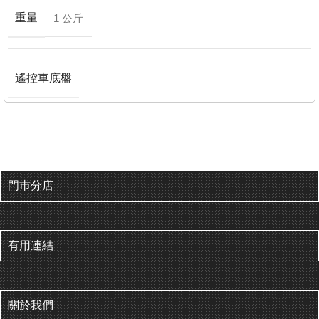
重量
1 公斤
遙控車底盤
門巿分店
有用連結
關於我們