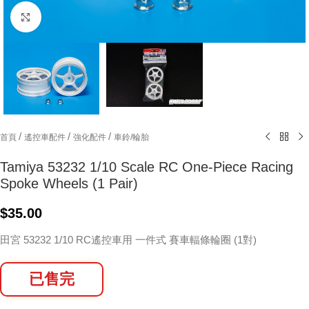
Click to enlarge
/
/
/
首頁
遙控車配件
強化配件
車鈴/輪胎
Tamiya 53232 1/10 Scale RC One-Piece Racing
Spoke Wheels (1 Pair)
$
35.00
田宮 53232 1/10 RC遙控車用 一件式 賽車輻條輪圈 (1對)
已售完