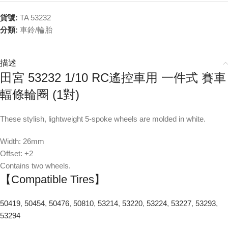
貨號:
TA 53232
分類:
車鈴/輪胎
描述
田宮 53232 1/10 RC遙控車用 一件式 賽車
輻條輪圈 (1對)
These stylish, lightweight 5-spoke wheels are molded in white.
Width: 26mm
Offset: +2
Contains two wheels.
【Compatible Tires】
50419
,
50454
,
50476
,
50810
,
53214
,
53220
,
53224
,
53227
,
53293
,
53294