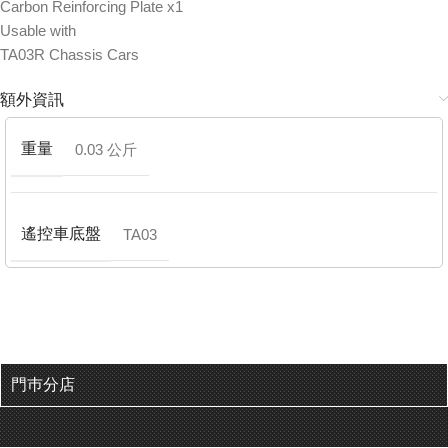
Carbon Reinforcing Plate x1
Usable with
TA03R Chassis Cars
額外資訊
重量
0.03 公斤
遙控車底盤
TA03
門巿分店