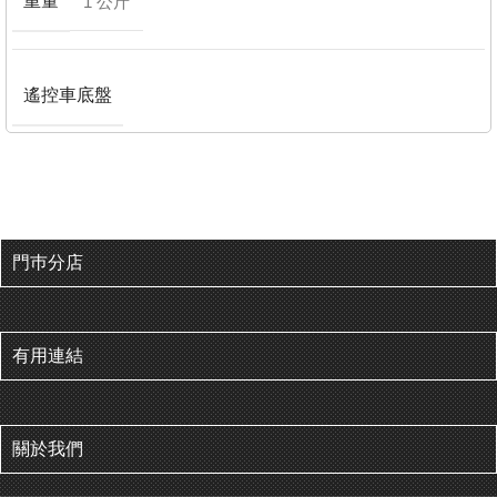
重量
1 公斤
遙控車底盤
門巿分店
有用連結
關於我們