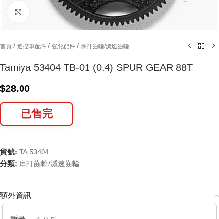
Click to enlarge
/
/
/
首頁
遙控車配件
強化配件
摩打齒輪/減速齒輪
Tamiya 53404 TB-01 (0.4) SPUR GEAR 88T
$
28.00
已售完
貨號:
TA 53404
分類:
摩打齒輪/減速齒輪
額外資訊