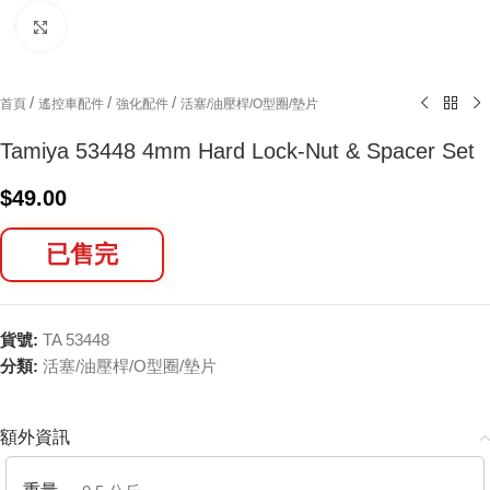
Click to enlarge
/
/
/
首頁
遙控車配件
強化配件
活塞/油壓桿/O型圈/墊片
Tamiya 53448 4mm Hard Lock-Nut & Spacer Set
$
49.00
已售完
貨號:
TA 53448
分類:
活塞/油壓桿/O型圈/墊片
額外資訊