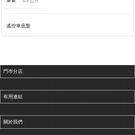
重量
0.5 公斤
遙控車底盤
門巿分店
有用連結
關於我們