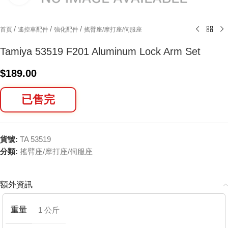
/
/
/
首頁
遙控車配件
強化配件
搖臂座/摩打座/伺服座
Tamiya 53519 F201 Aluminum Lock Arm Set
$
189.00
已售完
貨號:
TA 53519
分類:
搖臂座/摩打座/伺服座
額外資訊
重量
1 公斤