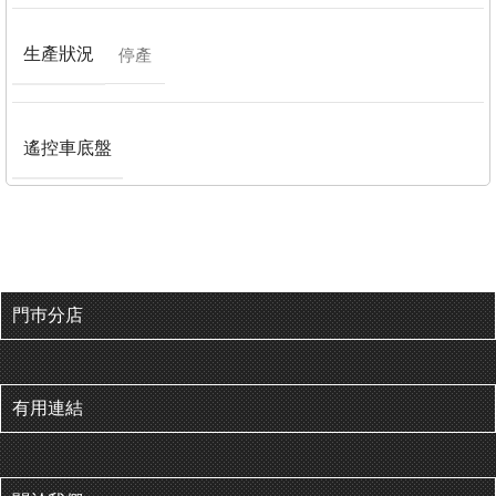
生產狀況
停產
遙控車底盤
門巿分店
有用連結