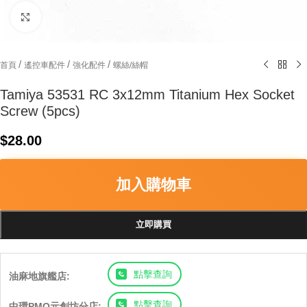
Click to enlarge
/
/
/
首頁
遙控車配件
強化配件
螺絲/絲帽
Tamiya 53531 RC 3x12mm Titanium Hex Socket
Screw (5pcs)
$
28.00
加入購物車
立即購買
點擊查詢
油麻地旗艦店:
點擊查詢
中環PMQ元創坊分店: