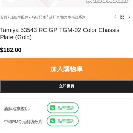
/
/
/
首頁
遙控車配件
補給配件
越野車/拉力車補給系列
Tamiya 53543 RC GP TGM-02 Color Chassis
Plate (Gold)
$
182.00
加入購物車
立即購買
點擊查詢
油麻地旗艦店:
點擊查詢
中環PMQ元創坊分店: