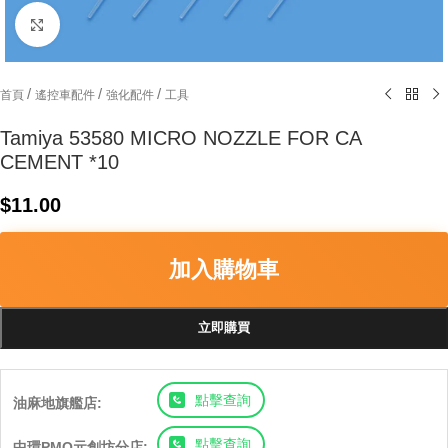
Click to enlarge
/
/
/
首頁
遙控車配件
強化配件
工具
Tamiya 53580 MICRO NOZZLE FOR CA
CEMENT *10
$
11.00
加入購物車
立即購買
點擊查詢
油麻地旗艦店:
點擊查詢
中環PMQ元創坊分店: