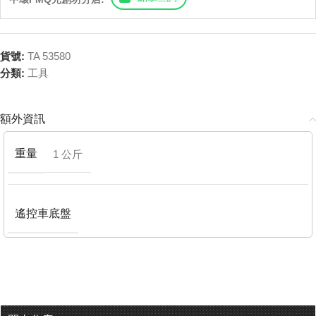
貨號:
TA 53580
分類:
工具
額外資訊
重量
1 公斤
遙控車底盤