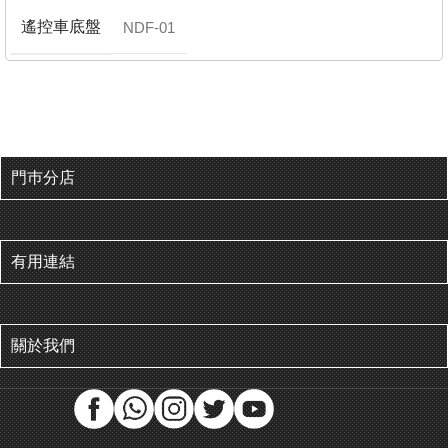
遙控車底盤
NDF-01
門巿分店
有用連結
關於我們