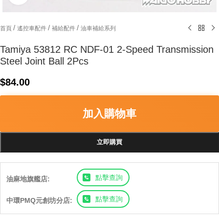
/
/
/
首頁
遙控車配件
補給配件
油車補給系列
Tamiya 53812 RC NDF-01 2-Speed Transmission
Steel Joint Ball 2Pcs
$
84.00
加入購物車
立即購買
點擊查詢
油麻地旗艦店:
點擊查詢
中環PMQ元創坊分店: