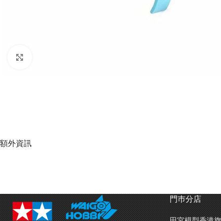
Click to enlarge
額外資訊
門巿分店
田宮模型香港旗