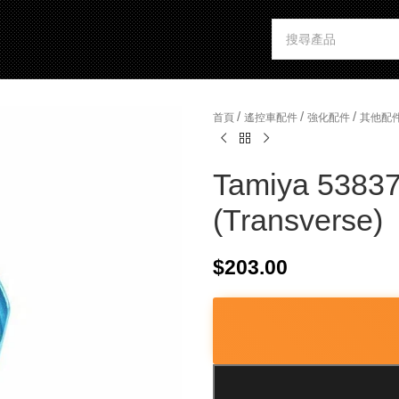
/
/
/
首頁
遙控車配件
強化配件
其他配
Tamiya 53837
(Transverse)
$
203.00