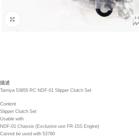
Click to enlarge
描述
Tamiya 53855 RC NDF-01 Slipper Clutch Set
Content
Slipper Clutch Set
Usable with
NDF-01 Chassis (Exclusive use FR-15S Engine)
Cannot be used with 53780