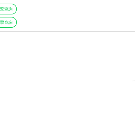
擊查詢
擊查詢