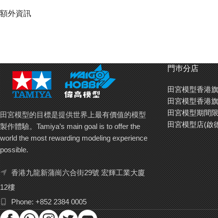
額外資訊
門巿分店
田宮模型香港旗
田宮模型香港旗
田宮模型期間限
田宮模型的目標是提供世界上最有價值的模型
田宮模型店(啟
製作體驗。Tamiya’s main goal is to offer the
world the most rewarding modeling experience
possible.
香港九龍新蒲崗六合街29號 宏輝工業大廈
12樓
Phone: +852 2384 0005