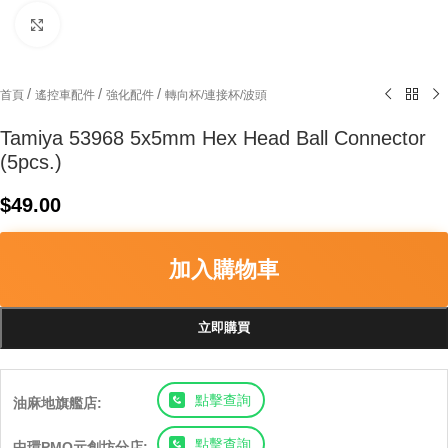
Click to enlarge
/
/
/
首頁
遙控車配件
強化配件
轉向杯/連接杯/波頭
Tamiya 53968 5x5mm Hex Head Ball Connector
(5pcs.)
$
49.00
加入購物車
立即購買
點擊查詢
油麻地旗艦店:
點擊查詢
中環PMQ元創坊分店: