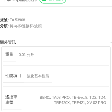
貨號:
TA 53968
分類:
轉向杯/連接杯/波頭
額外資訊
重量
0.01 公斤
性能項目
強化基本性能
遙控車
BB-01
,
TA08 PRO
,
TB-Evo.8
,
TD2
,
TD4
,
底盤
TRF420X
,
TRF421
,
XV-02 PRO