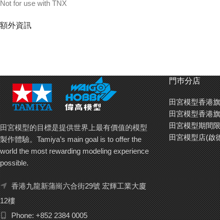
Not for use with TNX
額外資訊
門巿分店
田宮模型香港旗
田宮模型香港旗
田宮模型期間限
田宮模型的目標是提供世界上最有價值的模型
田宮模型店(啟
製作體驗。Tamiya’s main goal is to offer the
world the most rewarding modeling experience
possible.
香港九龍新蒲崗六合街29號 宏輝工業大廈
12樓
Phone: +852 2384 0005