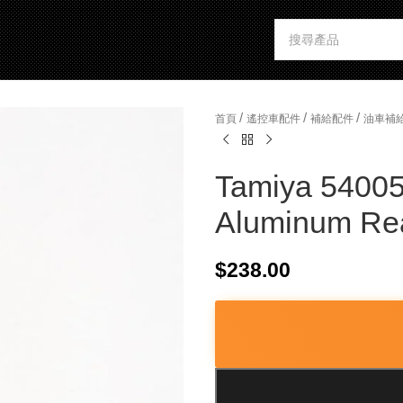
/
/
/
首頁
遙控車配件
補給配件
油車補
Tamiya 54005
Aluminum Re
$
238.00