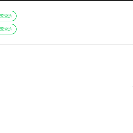
擊查詢
擊查詢