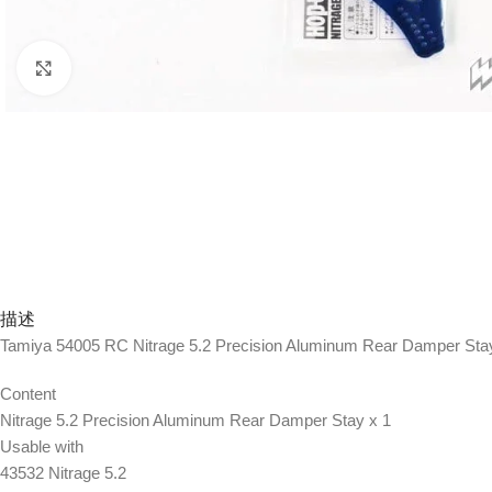
Click to enlarge
描述
Tamiya 54005 RC Nitrage 5.2 Precision Aluminum Rear Damper Sta
Content
Nitrage 5.2 Precision Aluminum Rear Damper Stay x 1
Usable with
43532 Nitrage 5.2