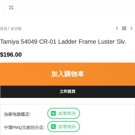
Click to enlarge
/
首頁
未分類
Tamiya 54049 CR-01 Ladder Frame Luster Slv.
$
196.00
加入購物車
立即購買
點擊查詢
油麻地旗艦店:
點擊查詢
中環PMQ元創坊分店: