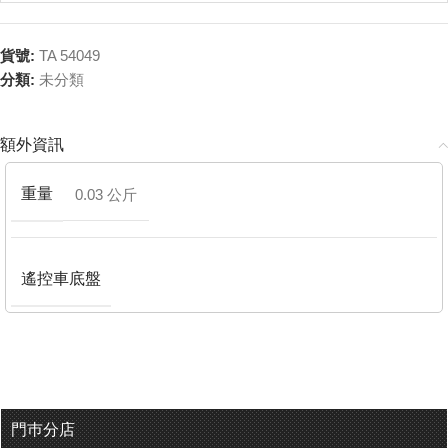
貨號:
TA 54049
分類:
未分類
額外資訊
重量
0.03 公斤
遙控車底盤
門巿分店