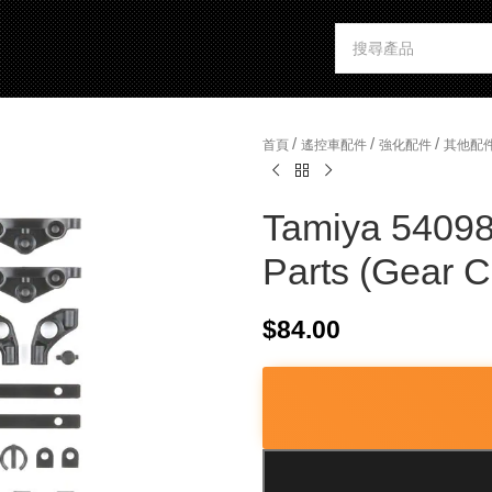
/
/
/
首頁
遙控車配件
強化配件
其他配
Tamiya 54098
Parts (Gear 
$
84.00