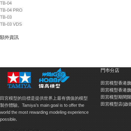
TB-04
TB-04 PRO
TB-03
TB-03 VDS
額外資訊
門巿分店
田宮模型香港旗
田宮模型香港旗
田宮模型期間限
田宮模型的目標是提供世界上最有價值的模型
田宮模型店(啟
製作體驗。Tamiya’s main goal is to offer the
world the most rewarding modeling experience
possible.