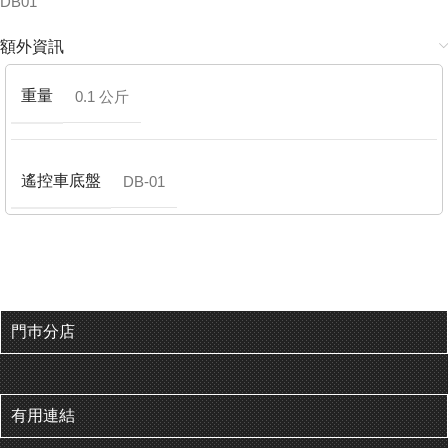
DB01
額外資訊
重量
0.1 公斤
遙控車底盤
DB-01
門巿分店
有用連結