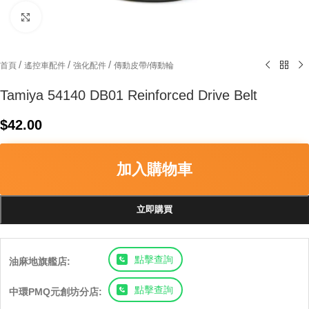
Click to enlarge
/
/
/
首頁
遙控車配件
強化配件
傳動皮帶/傳動輪
Tamiya 54140 DB01 Reinforced Drive Belt
$
42.00
加入購物車
立即購買
點擊查詢
油麻地旗艦店:
點擊查詢
中環PMQ元創坊分店: