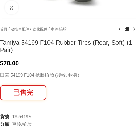
Click to enlarge
/
/
/
首頁
遙控車配件
強化配件
車鈴/輪胎
Tamiya 54199 F104 Rubber Tires (Rear, Soft) (1
Pair)
$
70.00
田宮 54199 F104 橡膠輪胎 (後輪, 軟身)
已售完
貨號:
TA 54199
分類:
車鈴/輪胎