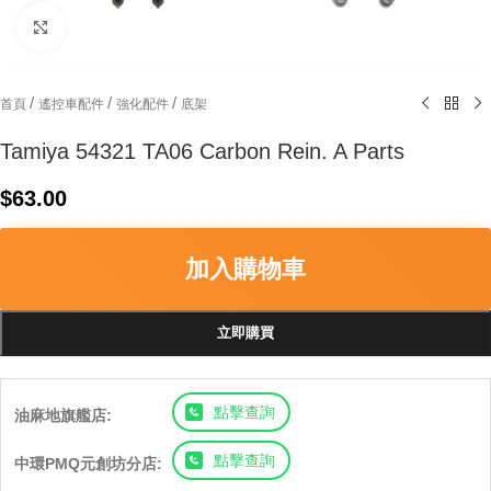
Click to enlarge
/
/
/
首頁
遙控車配件
強化配件
底架
Tamiya 54321 TA06 Carbon Rein. A Parts
$
63.00
加入購物車
立即購買
點擊查詢
油麻地旗艦店:
點擊查詢
中環PMQ元創坊分店: