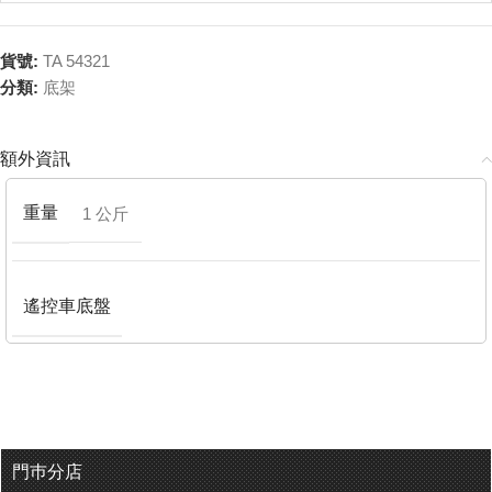
貨號:
TA 54321
分類:
底架
額外資訊
重量
1 公斤
遙控車底盤
門巿分店