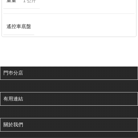
重量
1 公斤
遙控車底盤
門巿分店
有用連結
關於我們