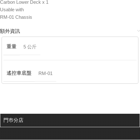
Carbon Lower Deck x 1
Usable with
RM-01 Chassis
額外資訊
重量
5 公斤
遙控車底盤
RM-01
門巿分店