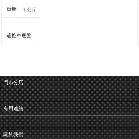
重量
1 公斤
遙控車底盤
門巿分店
有用連結
關於我們