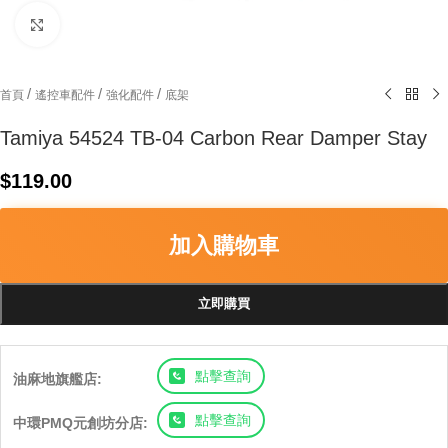
Click to enlarge
/
/
/
首頁
遙控車配件
強化配件
底架
Tamiya 54524 TB-04 Carbon Rear Damper Stay
$
119.00
加入購物車
立即購買
點擊查詢
油麻地旗艦店:
點擊查詢
中環PMQ元創坊分店: