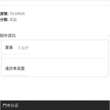
貨號:
TA 54524
分類:
底架
額外資訊
重量
1 公斤
遙控車底盤
門巿分店