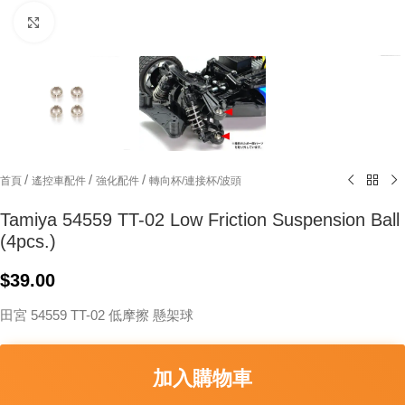
Click to enlarge
/
/
/
首頁
遙控車配件
強化配件
轉向杯/連接杯/波頭
Tamiya 54559 TT-02 Low Friction Suspension Ball
(4pcs.)
$
39.00
田宮 54559 TT-02 低摩擦 懸架球
加入購物車