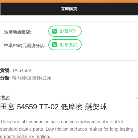
立即購買
點擊查詢
油麻地旗艦店:
點擊查詢
中環PMQ元創坊分店:
貨號:
TA 54559
分類:
轉向杯/連接杯/波頭
描述
田宮 54559 TT-02 低摩擦 懸架球
These metal suspension balls can be employed in place of kit
standard plastic parts. Low friction surfaces makes for long-lasting
smooth and silky motion.