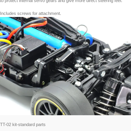
to protect internal servo gears and give more direct steering feel.
Includes screws for attachment.
TT-02 kit-standard parts