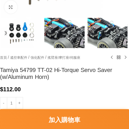
Click to enlarge
/
/
/
首頁
遙控車配件
強化配件
搖臂座/摩打座/伺服座
Tamiya 54799 TT-02 Hi-Torque Servo Saver
(w/Aluminum Horn)
$
112.00
加入購物車