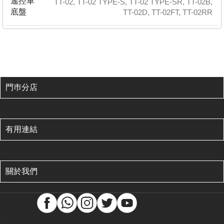
遙控車
TT-02
,
TT-02 TYPE-S
,
TT-02 TYPE-SR
,
TT-02B
,
底盤
TT-02D
,
TT-02FT
,
TT-02RR
門巿分店
有用連結
關於我們