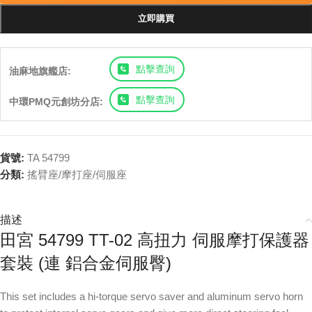
立即購買
點擊查詢
油麻地旗艦店:
點擊查詢
中環PMQ元創坊分店:
貨號:
TA 54799
分類:
搖臂座/摩打座/伺服座
描述
田宮 54799 TT-02 高扭力 伺服摩打保護器
套裝 (連 鋁合金伺服臀)
This set includes a hi-torque servo saver and aluminum servo horn