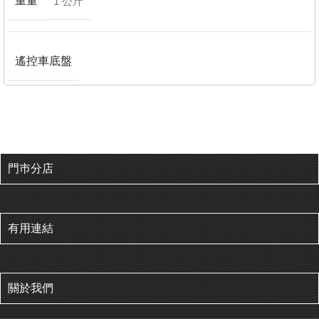
重量
1 公斤
遙控車底盤
門巿分店
有用連結
關於我們