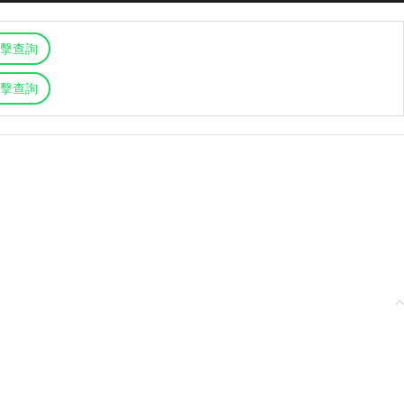
擊查詢
擊查詢