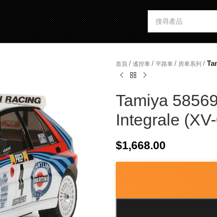
/
/
/
/
Ta
首頁
遙控車
平路車
房車系列
Tamiya 58569
Integrale (XV
$
1,668.00