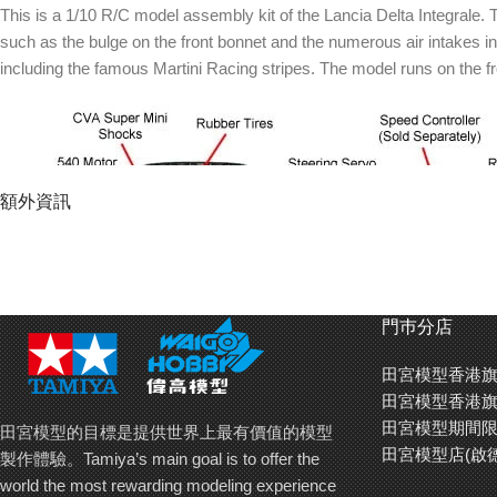
This is a 1/10 R/C model assembly kit of the Lancia Delta Integrale. 
such as the bulge on the front bonnet and the numerous air intakes in 
including the famous Martini Racing stripes. The model runs on the fr
額外資訊
門巿分店
田宮模型香港旗
田宮模型香港旗
田宮模型期間限
田宮模型的目標是提供世界上最有價值的模型
田宮模型店(啟
製作體驗。Tamiya’s main goal is to offer the
world the most rewarding modeling experience