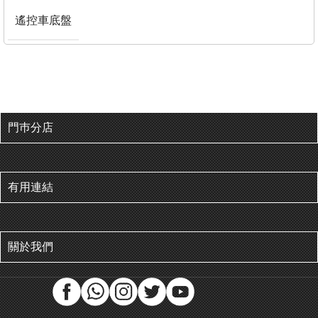
遙控車底盤
門巿分店
有用連結
關於我們