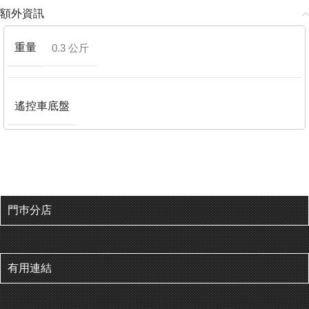
額外資訊
重量
0.3 公斤
遙控車底盤
門巿分店
有用連結