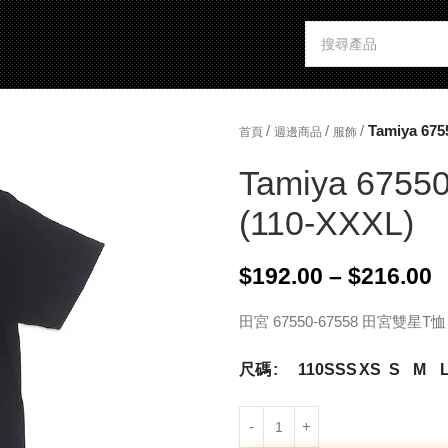
/
/
/
Tamiya 6755
首頁
週邊商品
服飾
Tamiya 67550-
(110-XXXL)
$
192.00
–
$
216.00
田宮 67550-67558 田宮雙星T恤 (
尺碼
110
SSS
XS
S
M