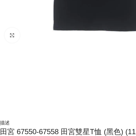
Click to enlarge
描述
田宮 67550-67558 田宮雙星T恤 (黑色) (11