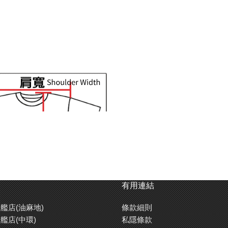
有用連結
艦店(油麻地)
條款細則
艦店(中環)
私隱條款