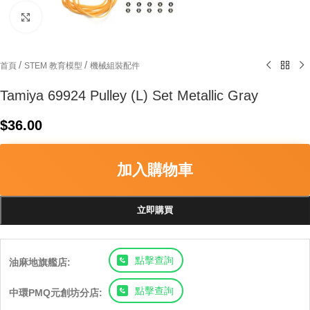
Click to enlarge
/
/
首頁
STEM 教育模型
機械組裝配件
Tamiya 69924 Pulley (L) Set Metallic Gray
$
36.00
加入購物車
立即購買
點擊查詢
油麻地旗艦店:
點擊查詢
中環PMQ元創坊分店: