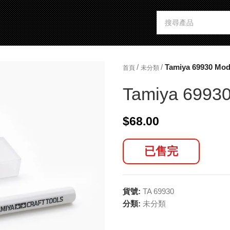
/
/
Tamiya 69930 Mode
首頁
未分類
Tamiya 69930
$
68.00
已售完
貨號:
TA 69930
分類:
未分類