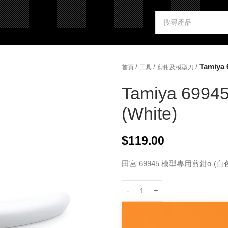
/
/
/
Tamiya 
首頁
工具
剪鉗及模型刀
Tamiya 69945 
(White)
$
119.00
田宮 69945 模型專用剪鉗α (白