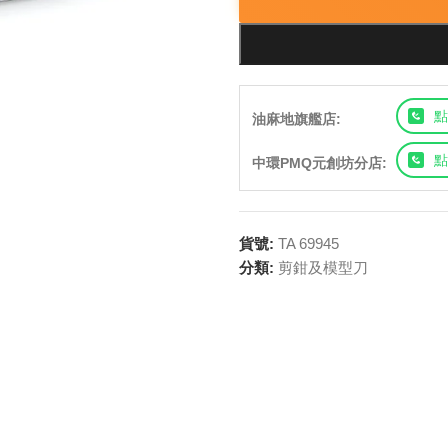
點
油麻地旗艦店:
點
中環PMQ元創坊分店:
貨號:
TA 69945
分類:
剪鉗及模型刀