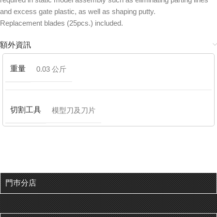
and excess gate plastic, as well as shaping putty.
Replacement blades (25pcs.) included.
額外資訊
重量
0.03 公斤
切割工具
模型刀及刀片
門巿分店