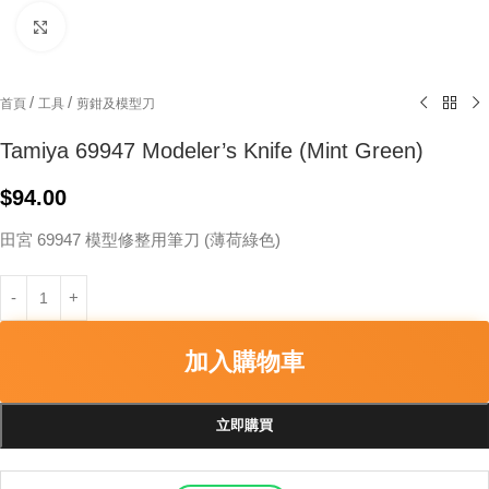
Click to enlarge
/
/
首頁
工具
剪鉗及模型刀
Tamiya 69947 Modeler’s Knife (Mint Green)
$
94.00
田宮 69947 模型修整用筆刀 (薄荷綠色)
加入購物車
立即購買