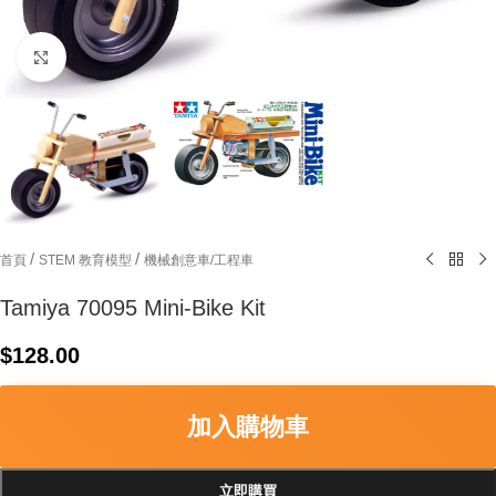
Click to enlarge
/
/
首頁
STEM 教育模型
機械創意車/工程車
Tamiya 70095 Mini-Bike Kit
$
128.00
加入購物車
立即購買