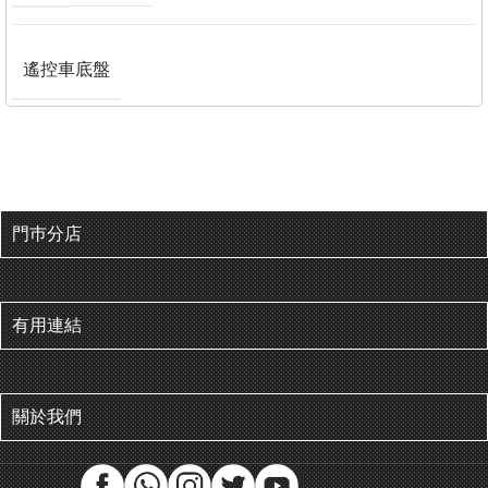
遙控車底盤
門巿分店
有用連結
關於我們