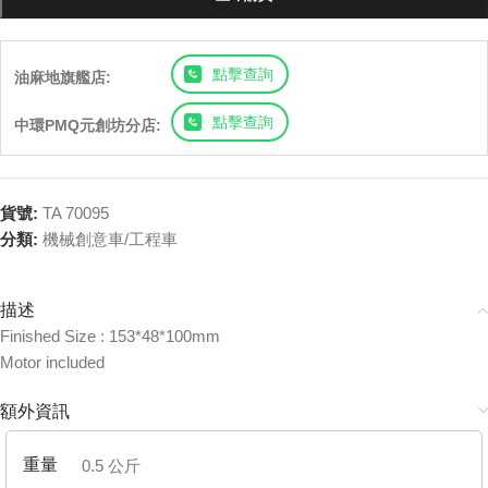
點擊查詢
油麻地旗艦店:
點擊查詢
中環PMQ元創坊分店:
貨號:
TA 70095
分類:
機械創意車/工程車
描述
Finished Size : 153*48*100mm
Motor included
額外資訊
重量
0.5 公斤