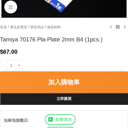
Click to enlarge
/
/
/
首頁
舊化及塑造
塑造用品
建築材料
Tamiya 70176 Pla-Plate 2mm B4 (1pcs.)
$
67.00
加入購物車
立即購買
點擊查詢
油麻地旗艦店: