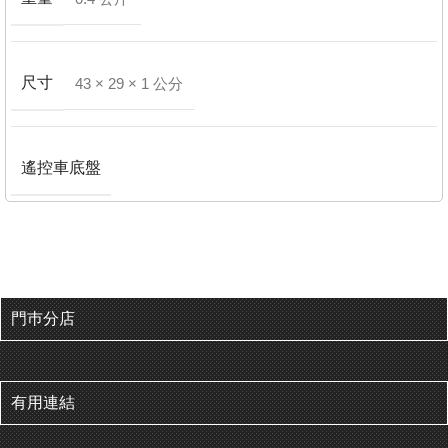
尺寸
43 × 29 × 1 公分
遙控車底盤
門巿分店
有用連結