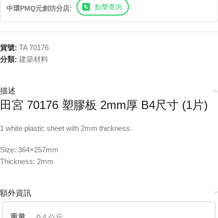
點擊查詢
中環PMQ元創坊分店:
貨號:
TA 70176
分類:
建築材料
描述
田宮 70176 塑膠板 2mm厚 B4尺寸 (1片)
1 white plastic sheet with 2mm thickness.
Size: 364×257mm
Thickness: 2mm
額外資訊
重量
0.4 公斤