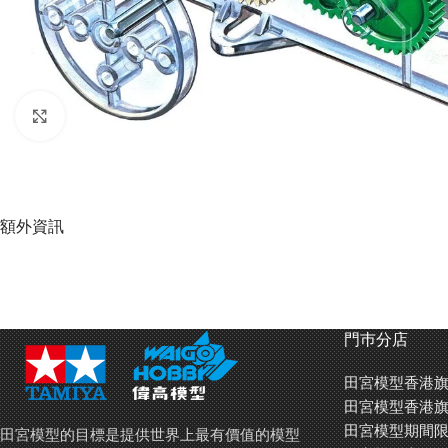
Click to enlarge
額外資訊
門巿分店
田宮模型香港旗
田宮模型香港旗
田宮模型期間限
田宮模型的目標是提供世界上最有價值的模型