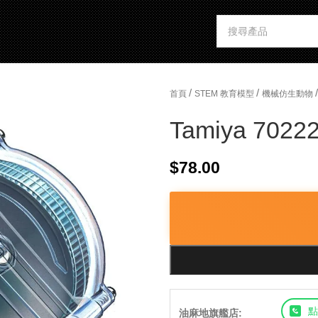
/
/
/
首頁
STEM 教育模型
機械仿生動物
Tamiya 70222 
$
78.00
點
油麻地旗艦店: