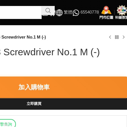
繁體
65540778
 Screwdriver No.1 M (-)
Screwdriver No.1 M (-)
加入購物車
立即購買
擊查詢