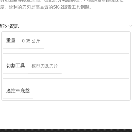
度。銳利的刀刃是高品質的SK-2碳素工具鋼製。
額外資訊
重量
0.05 公斤
切割工具
模型刀及刀片
遙控車底盤