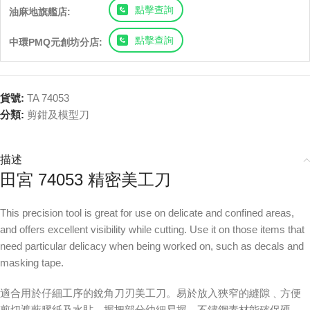
點擊查詢
油麻地旗艦店:
點擊查詢
中環PMQ元創坊分店:
貨號:
TA 74053
分類:
剪鉗及模型刀
描述
田宮 74053 精密美工刀
This precision tool is great for use on delicate and confined areas,
and offers excellent visibility while cutting. Use it on those items that
need particular delicacy when being worked on, such as decals and
masking tape.
適合用於仔細工序的銳角刀刃美工刀。易於放入狹窄的縫隙﹑方便
剪切遮蔽膠紙及水貼。握把部分幼細易握，不鏽鋼素材能確保硬