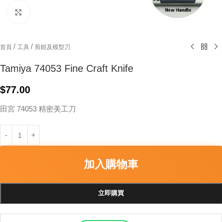
Click to enlarge
/
/
首頁
工具
剪鉗及模型刀
Tamiya 74053 Fine Craft Knife
$
77.00
田宮 74053 精密美工刀
加入購物車
立即購買