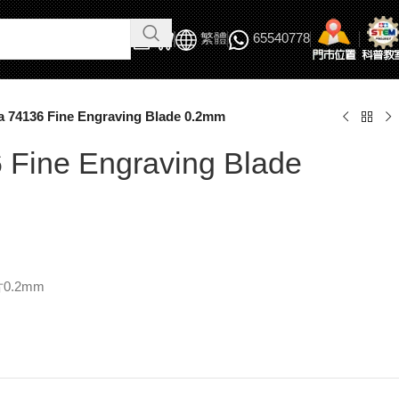
繁體
65540778
a 74136 Fine Engraving Blade 0.2mm
 Fine Engraving Blade
0.2mm