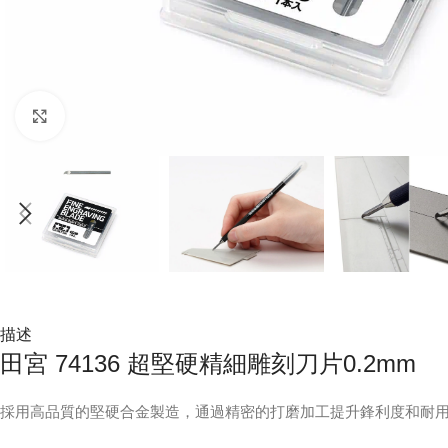
Click to enlarge
描述
田宮 74136 超堅硬精細雕刻刀片0.2mm
採用高品質的堅硬合金製造，通過精密的打磨加工提升鋒利度和耐