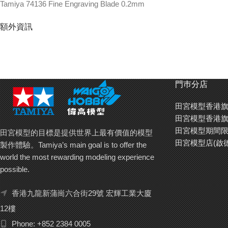
Tamiya 74136 Fine Engraving Blade 0.2mm
額外資訊
門巿分店
田宮模型香港旗
田宮模型香港旗
田宮模型期間限
田宮模型的目標是提供世界上最有價值的模型
田宮模型店(啟
製作體驗。Tamiya’s main goal is to offer the
world the most rewarding modeling experience
possible.
香港九龍新蒲崗六合街29號 宏輝工業大廈
12樓
Phone: +852 2384 0005