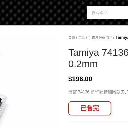
/
/
/
Tamiy
首頁
工具
手鑽及雕刻用品
Tamiya 74136
0.2mm
$
196.00
田宮 74136 超堅硬精細雕刻刀片
已售完