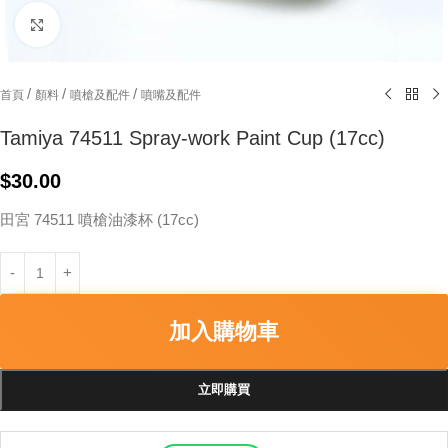
Click to enlarge
/
/
/
首頁
顏料
噴槍及配件
噴嘴及配件
Tamiya 74511 Spray-work Paint Cup (17cc)
$
30.00
田宮 74511 噴槍油漆杯 (17cc)
加入購物車
立即購買