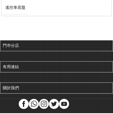
遙控車底盤
門巿分店
有用連結
關於我們