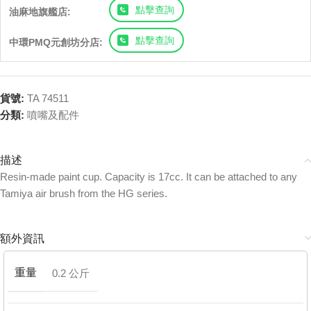
點擊查詢
油麻地旗艦店:
點擊查詢
中環PMQ元創坊分店:
貨號:
TA 74511
分類:
噴嘴及配件
描述
Resin-made paint cup. Capacity is 17cc. It can be attached to any
Tamiya air brush from the HG series.
額外資訊
重量
0.2 公斤