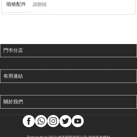
噴槍配件
調壓閥
門巿分店
有用連結
關於我們