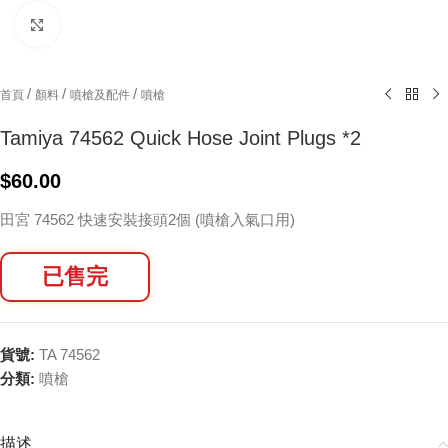
Click to enlarge
/
/
/
首頁
顏料
噴槍及配件
噴槍
Tamiya 74562 Quick Hose Joint Plugs *2
$
60.00
田宮 74562 快速安裝接頭2個 (噴槍入氣口用)
已售完
貨號:
TA 74562
分類:
噴槍
描述