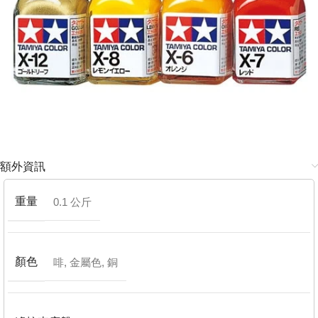
額外資訊
重量
0.1 公斤
顏色
啡
,
金屬色
,
銅