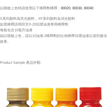
以噴槍上色時請使用以下稀釋劑稀釋：
80020
,
80030
,
80040
X系列顏料為亮光顏料，XF系列顏料為消光顏料
如需稀釋請用田宮X-20琺瑯油漆專用稀釋劑
每瓶包含10毫升油漆
如以噴槍上色，請以10油漆:2稀釋劑的比例稀釋琺瑯油漆以達到最佳
效果。
Product Sample 產品外觀: