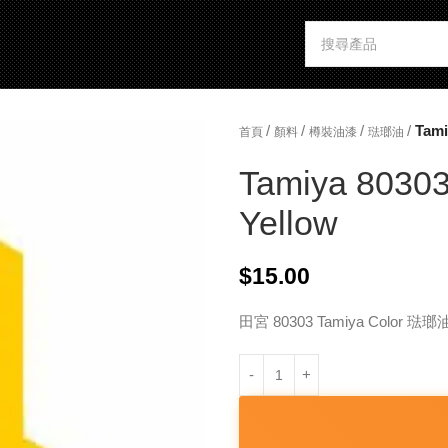
/
/
/
/
Tami
首頁
顏料
樽裝油漆
琺瑯油
Tamiya 80303
Yellow
$
15.00
田宮 80303 Tamiya Color 琺