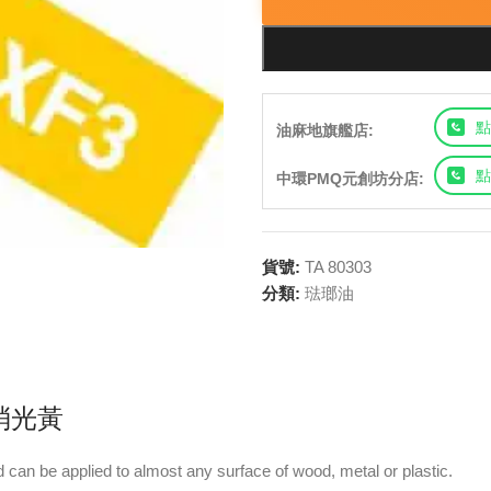
點
油麻地旗艦店:
點
中環PMQ元創坊分店:
貨號:
TA 80303
分類:
琺瑯油
3 消光黃
 can be applied to almost any surface of wood, metal or plastic.