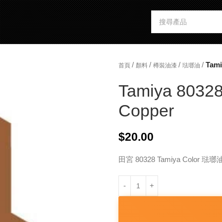
/
/
/
/
Tami
首頁
顏料
樽裝油漆
琺瑯油
Tamiya 80328
Copper
$
20.00
田宮 80328 Tamiya Color 琺