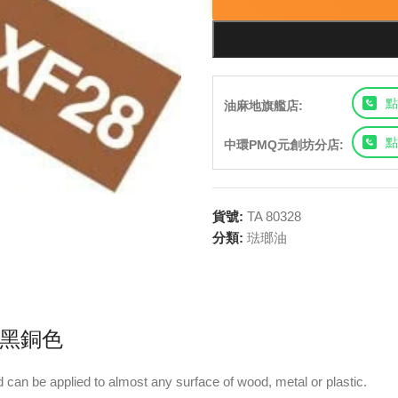
點
油麻地旗艦店:
點
中環PMQ元創坊分店:
貨號:
TA 80328
分類:
琺瑯油
8 黑銅色
 can be applied to almost any surface of wood, metal or plastic.