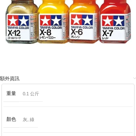
額外資訊
重量
0.1 公斤
顏色
灰
,
綠