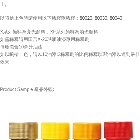
上。
以噴槍上色時請使用以下稀釋劑稀釋：
80020
,
80030
,
80040
X系列顏料為亮光顏料，XF系列顏料為消光顏料
如需稀釋請用田宮X-20琺瑯油漆專用稀釋劑
每瓶包含10毫升油漆
如以噴槍上色，請以10油漆:2稀釋劑的比例稀釋琺瑯油漆以達到最佳
效果。
Product Sample 產品外觀: