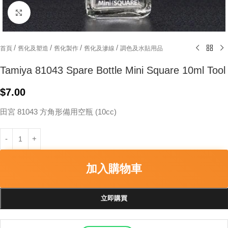
Click to enlarge
/
/
/
/
首頁
舊化及塑造
舊化製作
舊化及滲線
調色及水貼用品
Tamiya 81043 Spare Bottle Mini Square 10ml Tool
$
7.00
田宮 81043 方角形備用空瓶 (10cc)
加入購物車
立即購買