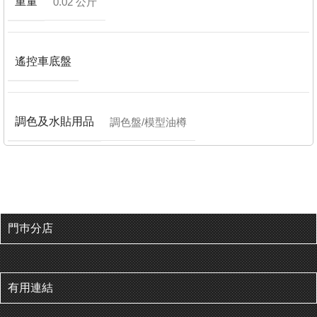
重量
0.02 公斤
遙控車底盤
調色及水貼用品
調色盤/模型油樽
門巿分店
有用連結