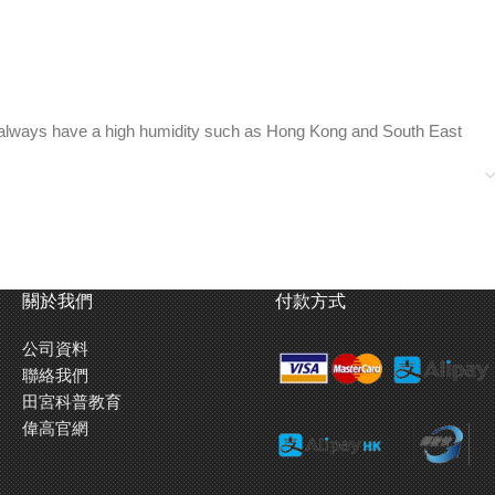
at always have a high humidity such as Hong Kong and South East
實感。
關於我們
付款方式
公司資料
聯絡我們
的地區)
田宮科普教育
偉高官網