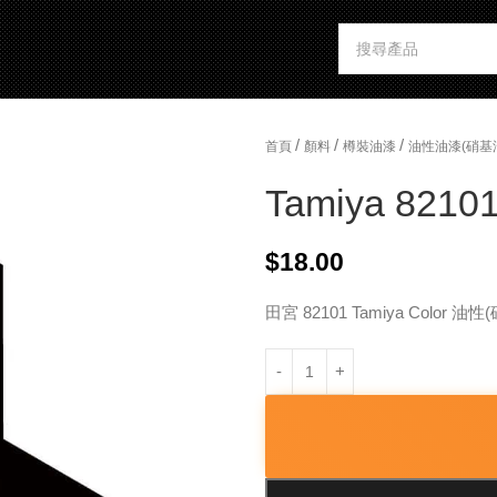
/
/
/
首頁
顏料
樽裝油漆
油性油漆(硝基
Tamiya 82101
$
18.00
田宮 82101 Tamiya Color 油性