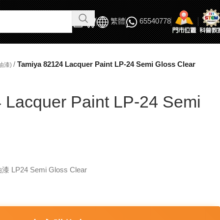
繁體
65540778
/
Tamiya 82124 Lacquer Paint LP-24 Semi Gloss Clear
油漆)
 Lacquer Paint LP-24 Semi
漆 LP24 Semi Gloss Clear