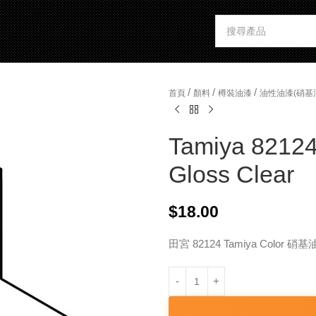
/
/
/
首頁
顏料
樽裝油漆
油性油漆(硝基
Tamiya 82124
Gloss Clear
$
18.00
田宮 82124 Tamiya Color 硝基油