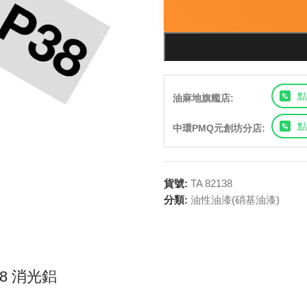
點
油麻地旗艦店:
點
中環PMQ元創坊分店:
貨號:
TA 82138
分類:
油性油漆(硝基油漆)
-38 消光鋁