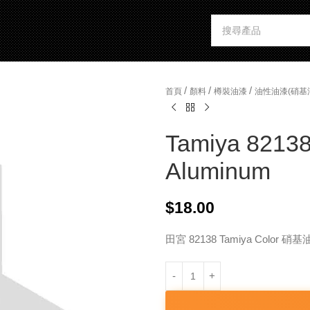
/
/
/
首頁
顏料
樽裝油漆
油性油漆(硝基
Tamiya 82138
Aluminum
$
18.00
田宮 82138 Tamiya Color 硝基油